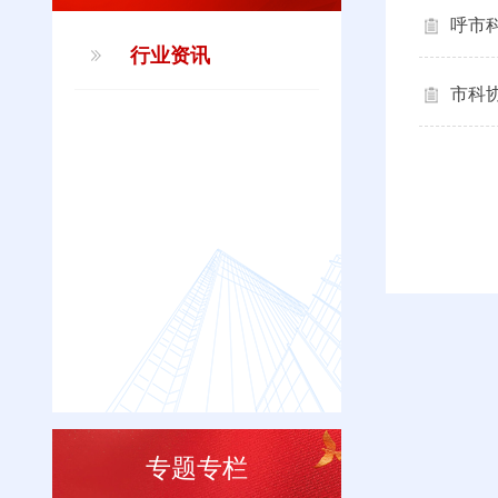
呼市
行业资讯
市科
专题专栏