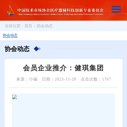
当前位置：
首页
>
协会动态
协会动态
协会动态
会员企业推介：健琪集团
来源：小编
日期：2023-11-28
点击次数：1767