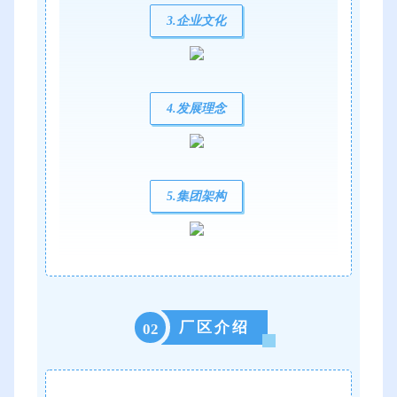
3.企业文化
4.发展理念
5.集团架构
厂区介绍
02