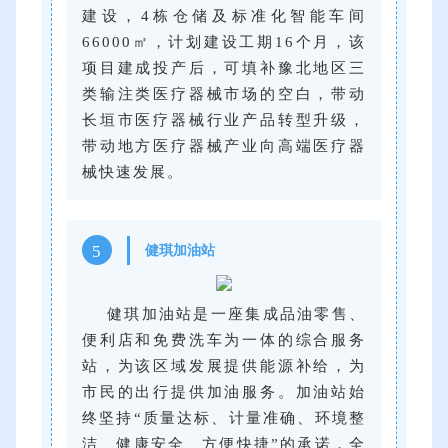
建设，4栋仓储及标准化智能车间
66000㎡，计划建设工期16个月，该
项目建成投产后，可填补豫北地区三
类输注类医疗器械市场的空白，带动
长垣市医疗器械行业产品转型升级，
带动地方医疗器械产业向高端医疗器
械快速发展。
5
健琪加油站
健琪加油站是一座集成品油零售、
便利店和免费洗车为一体的综合服务
站，为该区域发展提供能源补给，为
市民的出行提供加油服务。加油站始
终坚持“质量达标、计量准确、环境整
洁、健康安全、方便快捷”的承诺，全