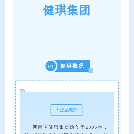
健琪集团
健琪概况
01
1.企业简介
河南省健琪集团始创于2006年，