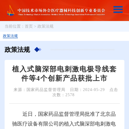
当前位置：
首页
>
政策法规
政策法规
政策法规
植入式脑深部电刺激电极导线套
件等4个创新产品获批上市
来源：国家药品监督管理局
日期：2024-05-29
点击
次数：2578
近日，国家药品监督管理局批准了北京品
驰医疗设备有限公司的植入式脑深部电刺激电