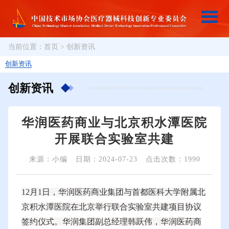
当前位置：
首页
>
创新资讯
创新资讯
创新资讯
华润医药商业与北京积水潭医院
开展联合实验室共建
来源：小编
日期：2024-07-23
点击次数：1990
12月1日，华润医药商业集团与首都医科大学附属北
京积水潭医院在北京举行联合实验室共建项目协议
签约仪式。华润集团副总经理韩跃伟，华润医药商