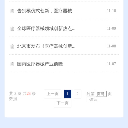
告别模仿式创新，医疗器械...
11-10
全球医疗器械领域创新热点...
11-09
北京市发布《医疗器械创新...
11-08
国内医疗器械产业前瞻
11-07
共 2 页 共
28
条
上一页
1
2
到第
页
数据
确认
下一页