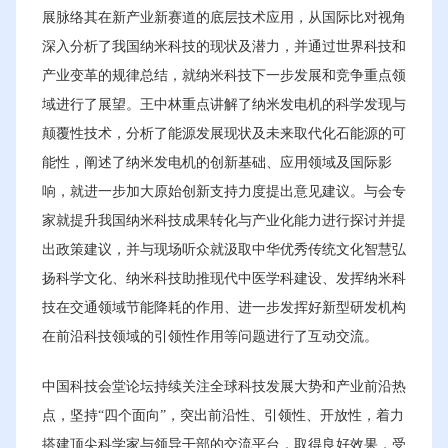
展脉络其在新产业新赛道的底层技术应用，从国际比对视角
深入分析了我国纳米科技的现状及潜力，并通过世界科技和
产业变革的规律总结，就纳米科技下一步发展和竞争重点领
域进行了展望。王中林重点讲解了纳米发电机的科学发现与
颠覆性技术，分析了能源发展现状及未来取代化石能源的可
能性，阐述了纳米发电机的创新基础、应用领域及国际影
响，就进一步加大原始创新支持力度提出意见建议。与会专
家就提升我国纳米科技成果转化与产业化能力进行探讨并提
出政策建议，并与现场听众就汲取中华优秀传统文化智慧弘
扬科学文化、纳米科技助推现代中医学科建设、发挥纳米科
技在交通领域节能降耗的作用、进一步发挥好新型研发机构
在前沿科技领域的引领性作用等问题进行了互动交流。
中国科技会堂论坛持续关注全球科技发展大势和产业前沿热
点，坚持“四个面向”，突出前沿性、引领性、开放性，着力
搭建顶尖科学家与领导干部的交流平台，取得良好效果，受