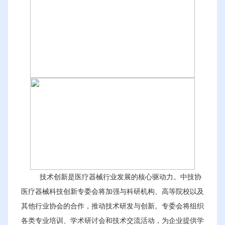
技术创新是医疗器械行业发展的核心驱动力。中技协
医疗器械科技创新专委会将加强与科研机构、高等院校以及
其他行业协会的合作，推动技术研发与创新。专委会将组织
各类专业培训、学术研讨会和技术交流活动，为企业提供学