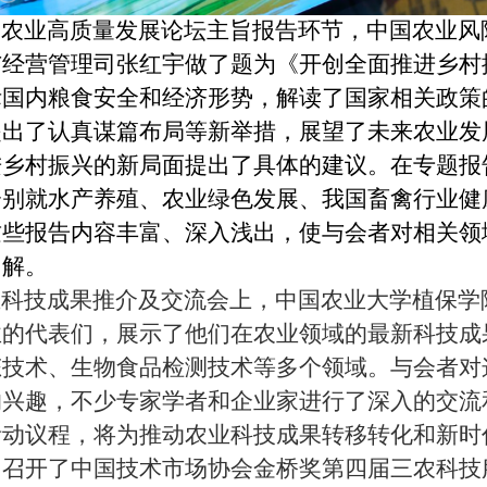
农业高质量发展论坛
主旨报告环节，中国农业风
与经营管理司张红宇做了题为《开创全面推进乡村
际国内粮食安全和经济形势，解读了国家相关政策
提出了认真谋篇布局等新举措，展望了未来农业发
进乡村振兴的新局面提出了具体的建议。在专题报
分别就水产养殖、农业绿色发展、我国畜禽行业健
这些报告内容丰富、深入浅出，使与会者对相关领
了解。
科技成果推介及交流会上，中国农业大学植保学
业的代表们，展示了他们在农业领域的最新科技成
态技术、生物食品检测技术等多个领域。与会者对
的兴趣，不少专家学者和企业家进行了深入的交流
活动议程，将为推动农业科技成果转移转化和新时
日召开了中国技术市场协会金桥奖第四届三农科技