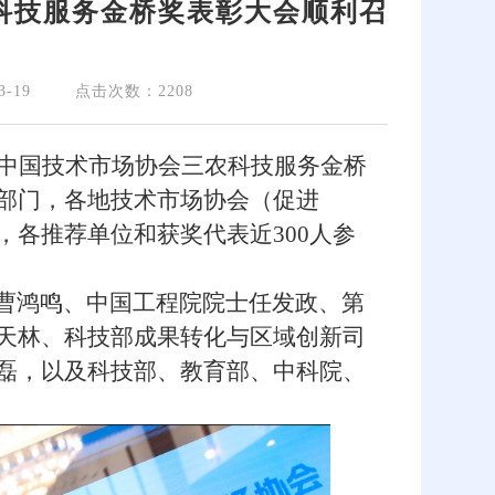
农科技服务金桥奖表彰大会顺利召
3-19
点击次数：2208
四届中国技术市场协会三农科技服务金桥
部门，各地技术市场协会（促进
各推荐单位和获奖代表近300人参
曹鸿鸣、中国工程院院士任发政、第
天林、科技部成果转化与区域创新司
磊，以及科技部、教育部、中科院、