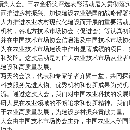
）颁奖大会。三农金桥奖评选表彰活动是为贯彻落
全面推进乡村振兴、加快建设农业强国的战略部署
，大力推进农业农村现代化建设而开展的重要活动
关机构，各地方技术市场协会（促进会）等认真初
，并在中国技术市场协会信息港及中国技术市场协
宾为在农业技术市场建设中作出显著成绩的项目、
书和奖牌。这次活动是对广大农业技术市场从业者
化建设和高质量发展。
两天的会议，代表和专家学者齐聚一堂，共同探
农科技服务先进人物、优秀机构和创新成果为契机
交流。通过这次大会，我们对中国农业科技的发展
科研人员在农业领域的不懈追求和创新精神。我们
务于农业高质量发展，为建设乡村振兴贡献力量。
大会由中国技术市场协会主办，中国农业大学国