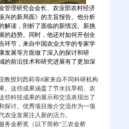
险管理研究会会长、农业部农村经济
振兴的新局面》的主旨报告。他分析
的解读，剖析了面临的新情况、新挑
展的趋势。同时，他还对如何开创全
告环节，来自中国农业大学的专家学
康发展等方面做了深入的探讨和研
域的前沿技术和研究进展有了更加深
院教授刘西莉等8家来自不同科研机构
果。这些成果涵盖了节水抗旱稻、农
这些科技成果的展示和交流表现出了
和探讨。优秀项目推介交流作为一项
代农业发展注入新的活力。
服务金桥奖（以下简称“三农金桥