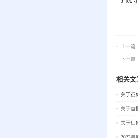
学院
上一篇
下一篇
相关文
关于征
关于首
关于征
202