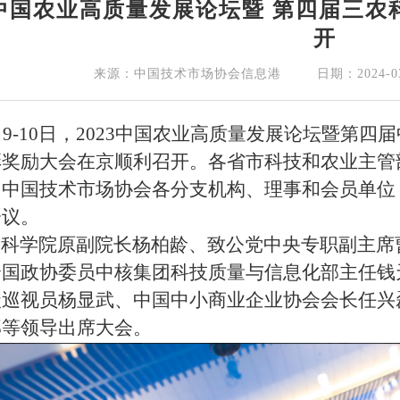
23中国农业高质量发展论坛暨 第四届三
开
来源：中国技术市场协会信息港
日期：2024-0
月9-10日，2023中国农业高质量发展论坛暨第
彰奖励大会在京顺利召开。各省市科技和农业主管
中国技术市场协会各分支机构、理事和会员单位，
会议。
科学院原副院长杨柏龄、致公党中央专职副主席
全国政协委员中核集团科技质量与信息化部主任钱
级巡视员杨显武、中国中小商业企业协会会长任兴
部等领导出席大会。